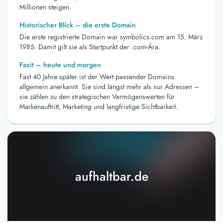
Millionen steigen.
Historischer Blick – die erste Domain
Die erste registrierte Domain war symbolics.com am 15. März
1985. Damit gilt sie als Startpunkt der .com-Ära.
Fazit – heute und morgen
Fast 40 Jahre später ist der Wert passender Domains
allgemein anerkannt. Sie sind längst mehr als nur Adressen –
sie zählen zu den strategischen Vermögenswerten für
Markenauftritt, Marketing und langfristige Sichtbarkeit.
aufhaltbar.de